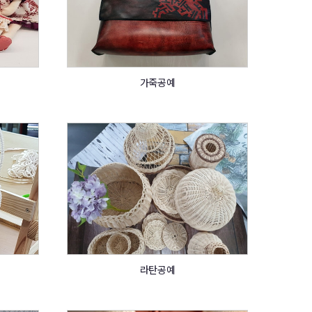
가죽공예
라탄공예