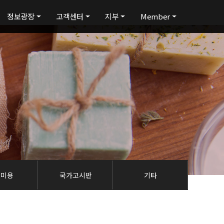
정보광장
고객센터
지부
Member
탈미용
국가고시반
기타