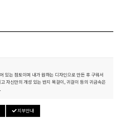
어 있는 점토이며 내가 원하는 디자인으로 만든 후 구워서
고 자신만의 개성 있는 반지 목걸이, 귀걸이 등의 귀금속은
.
지부안내