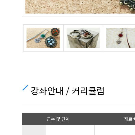
강좌안내 / 커리큘럼
급수 및 단계
재료