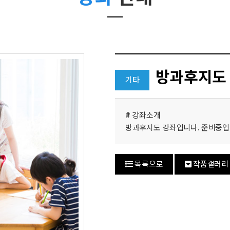
방과후지도
기타
#
강좌소개
방과후지도 강좌입니다. 준비중입
목록으로
작품갤러리