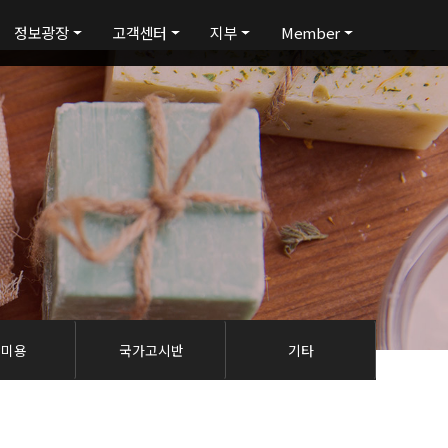
정보광장
고객센터
지부
Member
탈미용
국가고시반
기타