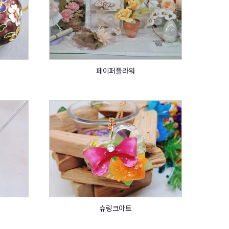
페이퍼플라워
슈링크아트