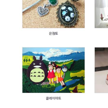
은점토
클레이아트