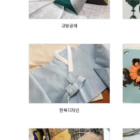
규방공예
한복디자인