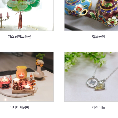
커스텀아트풍선
칠보공예
미니어쳐공예
레진아트