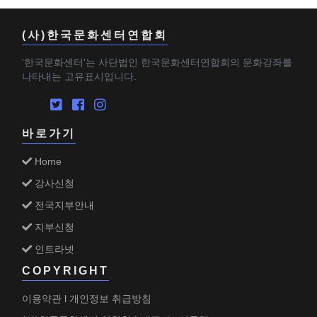
(사)한국문화센터연합회
'한국문화센터'는 사단법인 한국문화센터연합회의 문화강좌를
나타내는 고유표시입니다.
바로가기
Home
강사신청
전국지부안내
지부신청
인트라넷
COPYRIGHT
이용약관
개인정보 취급방침
l