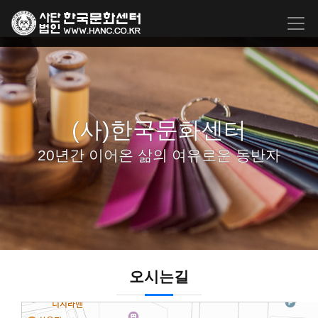
(사)한국문화센터
20년간 이어온 삶의 여유로운 동반자
오시는길