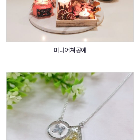
미니어쳐공예