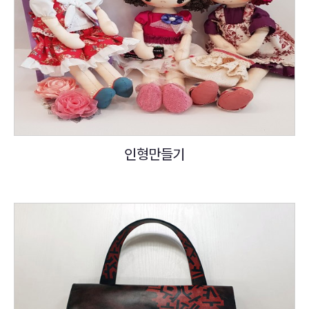
인형만들기