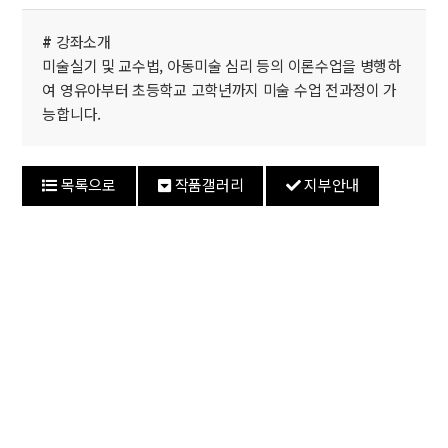
#
강좌소개
미술실기 및 교수법, 아동미술 심리 등의 이론수업을 병행하
여 영유아부터 초등학교 고학년까지 미술 수업 전과정이 가
능합니다.
목록으로
작품갤러리
지부안내