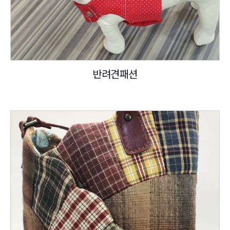
반려견패션