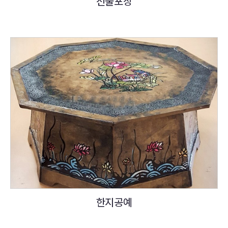
선물포장
한지공예