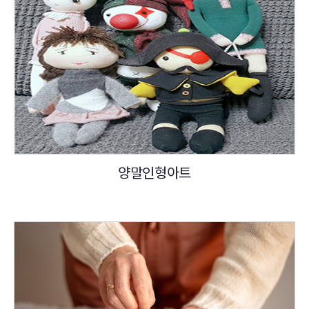
양말인형아트