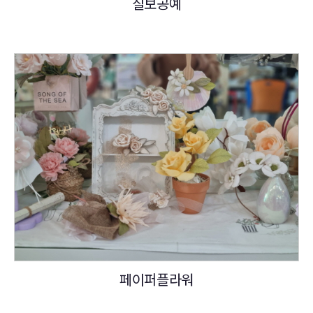
칠보공예
페이퍼플라워