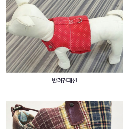
반려견패션