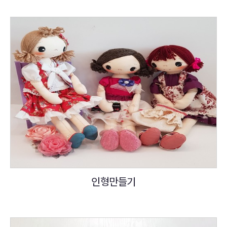
인형만들기