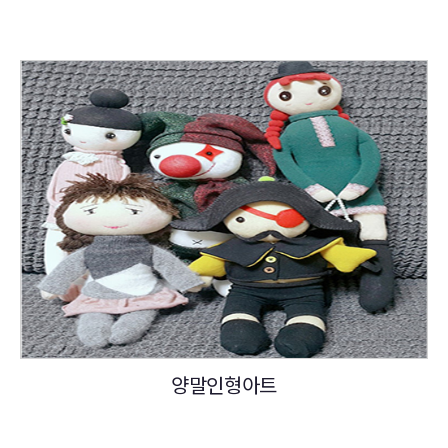
양말인형아트