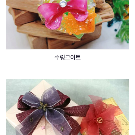
슈링크아트