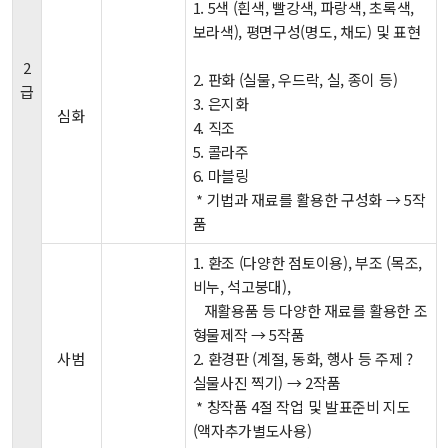
1. 5색 (흰색, 빨강색, 파랑색, 초록색,
보라색), 평면구성(명도, 채도) 및 표현
2
2. 판화 (실물, 우드락, 실, 종이 등)
급
3. 은지화
심화
4. 직조
5. 콜라주
6. 마블링
* 기법과 재료를 활용한 구성화 → 5작
품
1. 환조 (다양한 점토이용), 부조 (목조,
비누, 석고붕대),
재활용품 등 다양한 재료를 활용한 조
형물제작 → 5작품
사범
2. 환경판 (계절, 동화, 행사 등 주제 ?
실물사진 찍기) → 2작품
* 창작품 4절 작업 및 발표준비 지도
(액자추가별도사용)