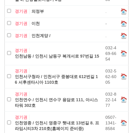
경기권
의정부
.
경기권
이천
-
경기권
인천계양 /
.
032-4
경기권
69-66
인천남동 / 인천시 남동구 복개서로 97번길 15
54
경기권
032-5
인천서구청라 / 인천서구 중봉대로 612번길 1
62-60
6 서후센타시아 1103호
05
경기권
032-8
인천연수 / 인천시 연수구 용담로 111, 아시스
22-14
타워 302호
77
경기권
0507-
인천영종 / 인천시 영종구 햇내로 13번길 8. 프
1341-
라임시티3차 210호(홈페이지 준비중)
8584