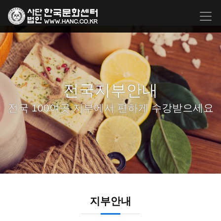
전국지부안내
전국 100여곳 지부에서 편하게 수강받으세요
지부안내