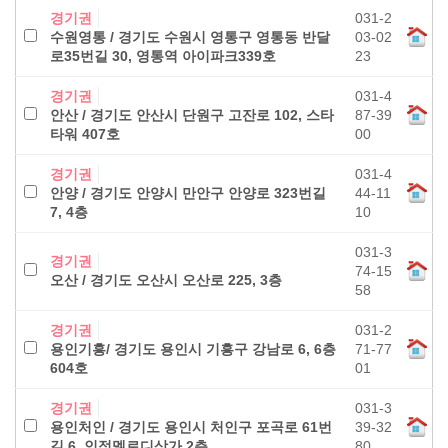
경기권
031-2
수원영통 / 경기도 수원시 영통구 영통동 반달
03-02
로35번길 30, 영통역 아이파크339호
23
경기권
031-4
안산 / 경기도 안산시 단원구 고잔로 102, 스타
87-39
타워 407호
00
경기권
031-4
안양 / 경기도 안양시 만안구 안양로 323번길
44-11
7, 4층
10
031-3
경기권
74-15
오산 / 경기도 오산시 오산로 225, 3층
58
경기권
031-2
용인기흥/ 경기도 용인시 기흥구 강남로 6, 6층
71-77
604호
01
경기권
031-3
용인처인 / 경기도 용인시 처인구 포곡로 61번
39-32
길 6, 인정멜로디상가 2층
80