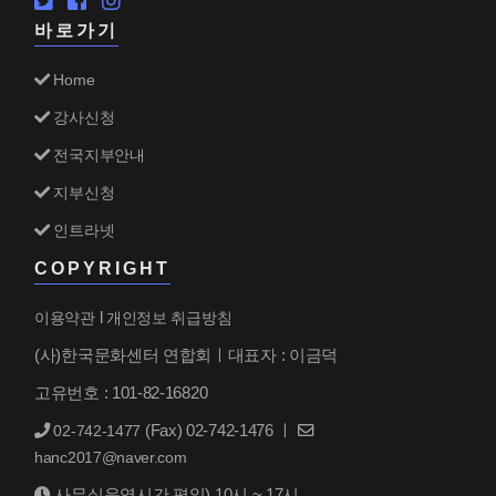
바로가기
Home
강사신청
전국지부안내
지부신청
인트라넷
COPYRIGHT
l
이용약관
개인정보 취급방침
(사)한국문화센터 연합회ㅣ대표자 : 이금덕
고유번호 : 101-82-16820
(Fax) 02-742-1476 ㅣ
02-742-1477
hanc2017@naver.com
사무실운영시간 평일) 10시 ~ 17시