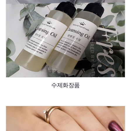
수제화장품