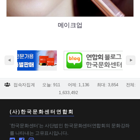
메이크업
접속자집계
오늘: 911
어제: 1,136
최대: 3,854
전체:
1,633,492
(사)한국문화센터연합회
'한국문화센터'는 사단법인 한국문화센터연합회의 문화강좌
를 나타내는 고유표시입니다.