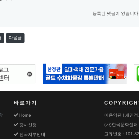
등록된 댓글이 없습니다
글
다음글
바로가기
COPYRIGH
강
Home
이용약관
개인정
l
강사신청
(사)한국문화센터
고유번호 : 101-82
전국지부안내