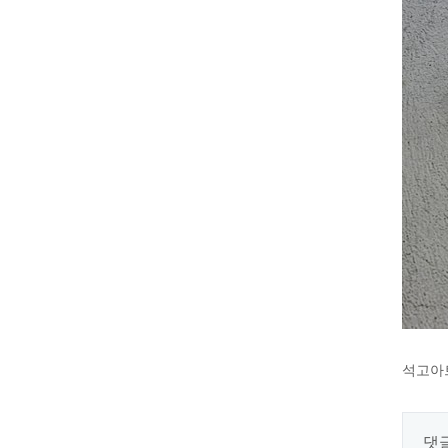
석고아
댓