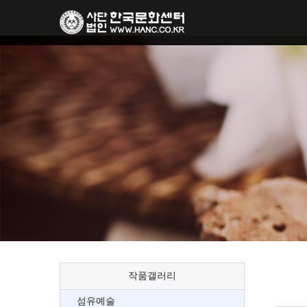
작품갤러리
섬유예술