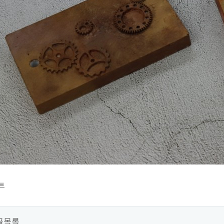
트
글목록