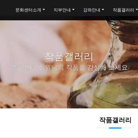
문화센터소개
지부안내
강좌안내
작품갤러리
작품갤러리
문화센터 회원님의 작품을 감상해 보세요
작품갤러리