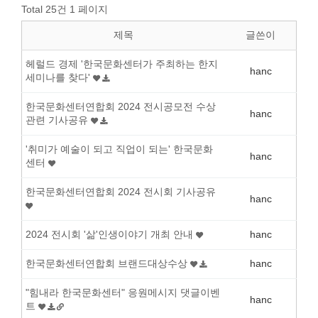
Total 25건
1 페이지
제목
글쓴이
헤럴드 경제 '한국문화센터가 주최하는 한지
hanc
세미나를 찾다'
한국문화센터연합회 2024 전시공모전 수상
hanc
관련 기사공유
'취미가 예술이 되고 직업이 되는' 한국문화
hanc
센터
한국문화센터연합회 2024 전시회 기사공유
hanc
2024 전시회 '삶'인생이야기 개최 안내
hanc
한국문화센터연합회 브랜드대상수상
hanc
"힘내라 한국문화센터" 응원메시지 댓글이벤
hanc
트