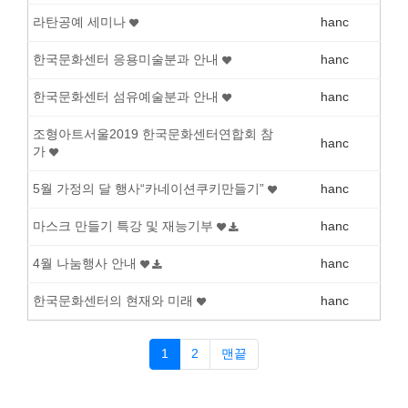
라탄공예 세미나
hanc
한국문화센터 응용미술분과 안내
hanc
한국문화센터 섬유예술분과 안내
hanc
조형아트서울2019 한국문화센터연합회 참
hanc
가
5월 가정의 달 행사“카네이션쿠키만들기”
hanc
마스크 만들기 특강 및 재능기부
hanc
4월 나눔행사 안내
hanc
한국문화센터의 현재와 미래
hanc
1
2
맨끝