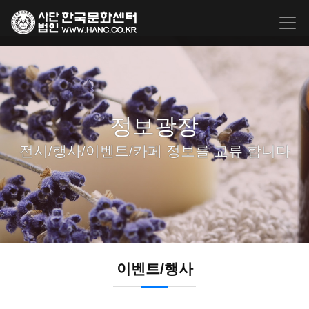
정보광장
전시/행사/이벤트/카페 정보를 교류 합니다
이벤트/행사