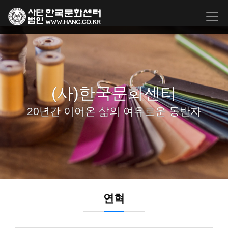
(사)한국문화센터
20년간 이어온 삶의 여유로운 동반자
연혁