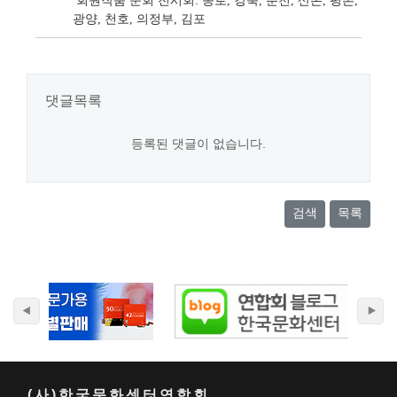
회원작품 순회 전시회: 종로, 강북, 춘천, 산본, 평촌,
광양, 천호, 의정부, 김포
댓글목록
등록된 댓글이 없습니다.
검색
목록
(사)한국문화센터연합회