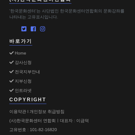
'한국문화센터'는 사단법인 한국문화센터연합회의 문화강좌를
나타내는 고유표시입니다.
바로가기
Home
강사신청
전국지부안내
지부신청
인트라넷
COPYRIGHT
이용약관
개인정보 취급방침
l
(사)한국문화센터 연합회ㅣ대표자 : 이금덕
고유번호 : 101-82-16820