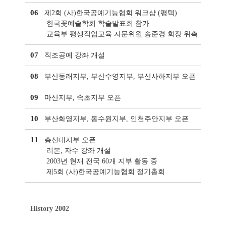
06
제2회 (사)한국공예기능협회 워크샵 (평택)
한국꽃예술학회 학술발표회 참가
교육부 평생직업교육 자문위원 송준경 회장 위촉
07
직조공예 강좌 개설
08
부산동래지부, 부산수영지부, 부산사하지부 오픈
09
마산지부, 속초지부 오픈
10
부산화영지부, 동수원지부, 인천주안지부 오픈
11
총신대지부 오픈
리본, 자수 강좌 개설
2003년 현재 전국 60개 지부 활동 중
제5회 (사)한국공예기능협회 정기총회
History 2002