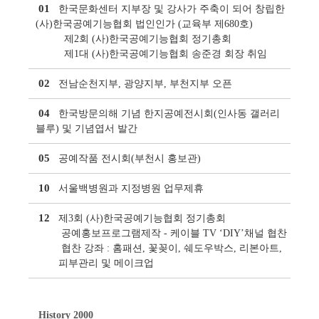
01
한국문화센터 지부장 및 강사가 주축이 되어 창립한
(사)한국공예기능협회 법인인가 (교육부 제680호)
제2회 (사)한국공예기능협회 정기총회
제1대 (사)한국공예기능협회 송준경 회장 취임
02
전남순천지부, 광양지부, 부천지부 오픈
04
한국방문의해 기념 한지공예전시회(인사동 갤러리
블루) 및 기념엽서 발간
05
공예작품 전시회(부천시 홍보관)
10
서울백병원과 지정병원 업무제휴
12
제3회 (사)한국공예기능협회 정기총회
공예홍보프로그램제작 - 케이블 TV ‘DIY’채널 협찬
협찬 강좌 : 홈패션, 꽃꽂이, 쉐도우박스, 리본아트,
피부관리 및 메이크업
History 2000