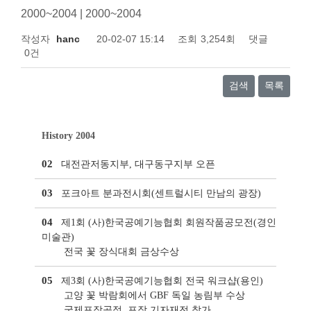
2000~2004 | 2000~2004
작성자
hanc
20-02-07 15:14
조회
3,254회
댓글
0건
검색
목록
History 2004
02
대전관저동지부, 대구동구지부 오픈
03
포크아트 분과전시회(센트럴시티 만남의 광장)
04
제1회 (사)한국공예기능협회 회원작품공모전(경인
미술관)
전국 꽃 장식대회 금상수상
05
제3회 (사)한국공예기능협회 전국 워크샵(용인)
고양 꽃 박람회에서 GBF 독일 농림부 수상
국제포장공정, 포장 기자재전 참가