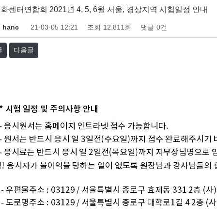
화센터연합회 2021년 4, 5, 6월 서울, 경상지역 시험일정 안내
hanc
21-03-05 12:21
조회
12,811회
댓글
0건
글
다음글