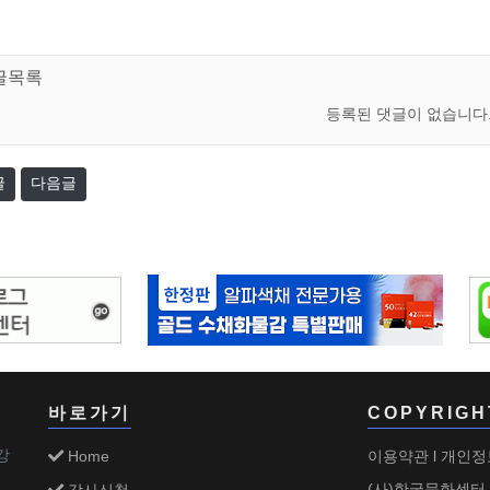
글목록
등록된 댓글이 없습니다
글
다음글
바로가기
COPYRIGH
강
Home
이용약관
개인정
l
(사)한국문화센터