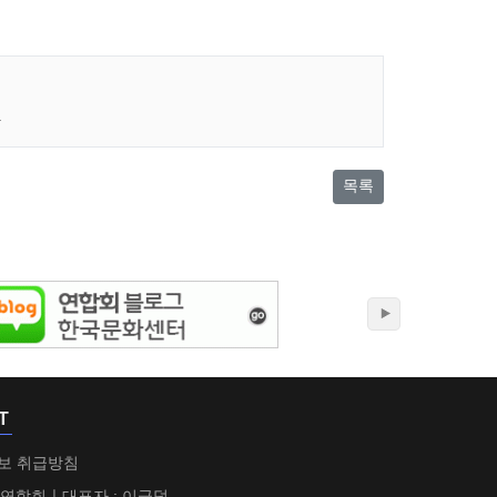
.
목록
T
보 취급방침
 연합회ㅣ대표자 : 이금덕