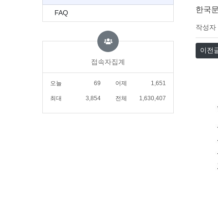
한국문
FAQ
작성자
이전
접속자집계
오늘
69
어제
1,651
최대
3,854
전체
1,630,407