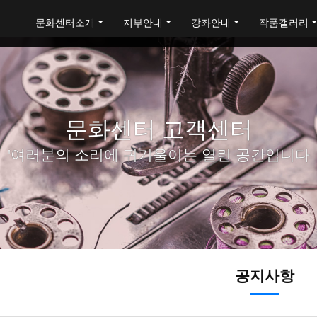
문화센터소개
지부안내
강좌안내
작품갤러리
문화센터 고객센터
'여러분의 소리에 귀기울이는 열린 공간입니다
공지사항